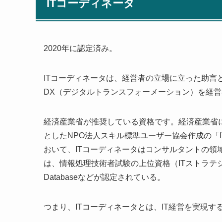
ITコーディネータ
2020年に認定済み。
ITコーディネータは、経営者の立場に立った助言
DX（デジタルトランスフォーメーション）を経
経済産業省が推奨している資格です。経済産業省に
としたNPO法人スキル標準ユーザー協会作成の「
おいて、ITコーディネータはコンサルタントの領
は、情報処理技術者試験の上位資格（ITストラテジスト、安全
Databaseなどが認定されている。
つまり、ITコーディネータとは、IT経営を実現