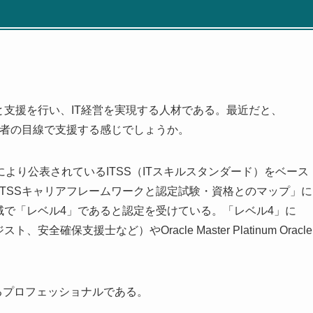
と支援を行い、IT経営を実現する人材である。最近だと、
営者の目線で支援する感じでしょうか。
より公表されているITSS（ITスキルスタンダード）をベース
ITSSキャリアフレームワークと認定試験・資格とのマップ」に
域で「レベル4」であると認定を受けている。「レベル4」に
確保支援士など）やOracle Master Platinum Oracle
するプロフェッショナルである。