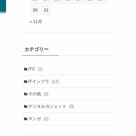
30
31
« 11月
カテゴリー
ITC
(1)
ITインフラ
(17)
その他
(2)
デジタルガジェット
(3)
マンガ
(2)