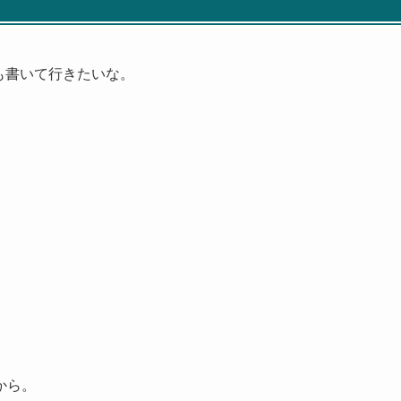
も書いて行きたいな。
から。