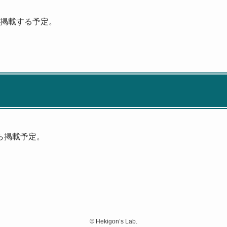
ば掲載する予定。
ら掲載予定。
©
Hekigon’s Lab.