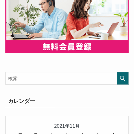
カレンダー
2021年11月