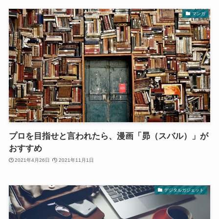
マンガ
プロを目指せと言われたら、漫画「昴（スバル）」が
おすすめ
2021年4月26日
2021年11月1日
デジタルガジェット