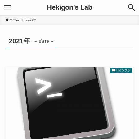
Hekigon’s Lab
ホーム
2021年
2021年
– date –
ITインフラ